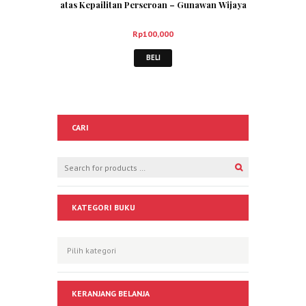
atas Kepailitan Perseroan – Gunawan Wijaya
Rp
100,000
BELI
CARI
KATEGORI BUKU
KERANJANG BELANJA