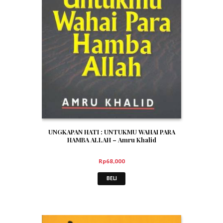
UNGKAPAN HATI : UNTUKMU WAHAI PARA
HAMBA ALLAH – Amru Khalid
Rp
68,000
BELI