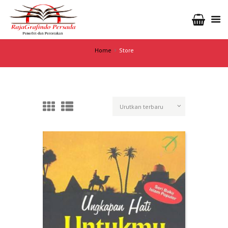
Home
Store