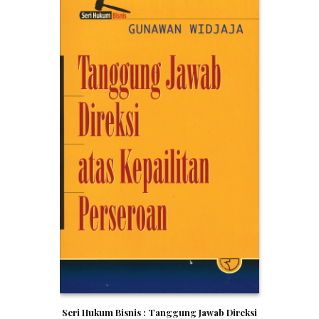
Seri Hukum Bisnis : Tanggung Jawab Direksi