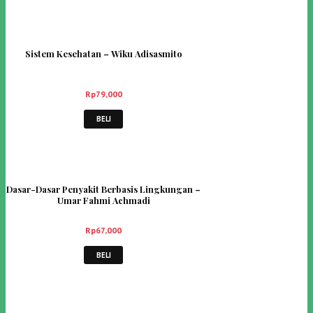
Sistem Kesehatan – Wiku Adisasmito
Rp
79,000
BELI
Dasar-Dasar Penyakit Berbasis Lingkungan –
Umar Fahmi Achmadi
Rp
67,000
BELI