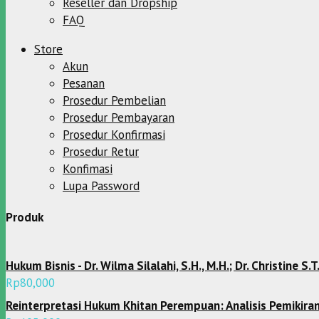
Reseller dan Dropship
FAQ
Store
Akun
Pesanan
Prosedur Pembelian
Prosedur Pembayaran
Prosedur Konfirmasi
Prosedur Retur
Konfimasi
Lupa Password
Produk
Hukum Bisnis - Dr. Wilma Silalahi, S.H., M.H.; Dr. Christine S.T.
Rp
80,000
Reinterpretasi Hukum Khitan Perempuan: Analisis PemikiranSyai