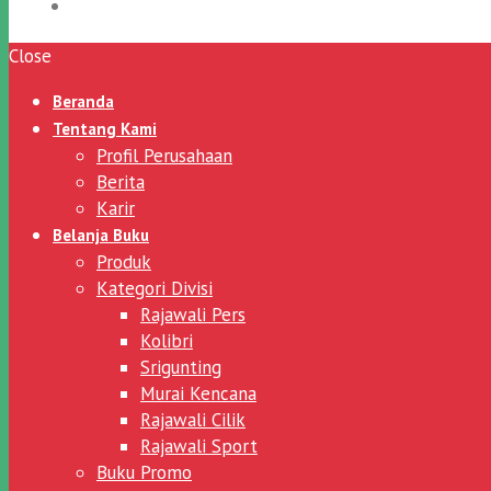
Close
Beranda
Tentang Kami
Profil Perusahaan
Berita
Karir
Belanja Buku
Produk
Kategori Divisi
Rajawali Pers
Kolibri
Srigunting
Murai Kencana
Rajawali Cilik
Rajawali Sport
Buku Promo