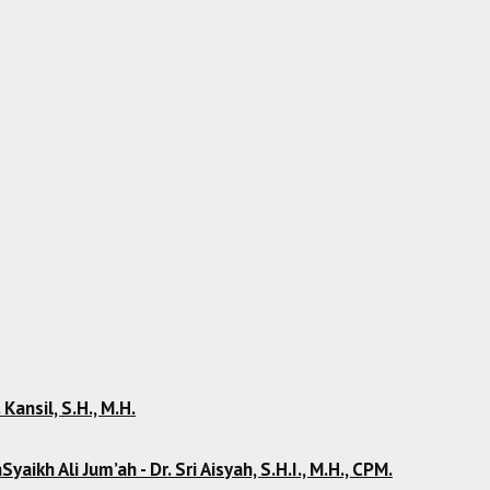
 Kansil, S.H., M.H.
kh Ali Jum’ah - Dr. Sri Aisyah, S.H.I., M.H., CPM.