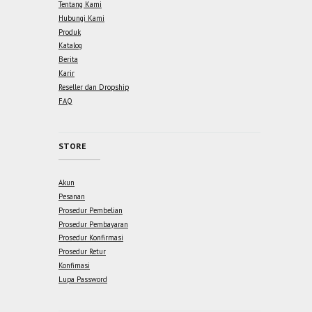
Tentang Kami
Hubungi Kami
Produk
Katalog
Berita
Karir
Reseller dan Dropship
FAQ
STORE
Akun
Pesanan
Prosedur Pembelian
Prosedur Pembayaran
Prosedur Konfirmasi
Prosedur Retur
Konfimasi
Lupa Password