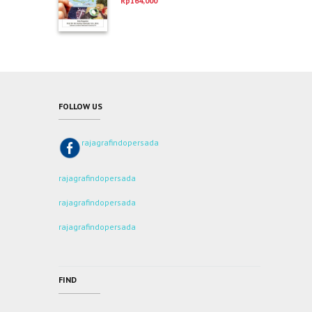
Rp
164,000
dari 5
FOLLOW US
rajagrafindopersada
rajagrafindopersada
rajagrafindopersada
rajagrafindopersada
FIND