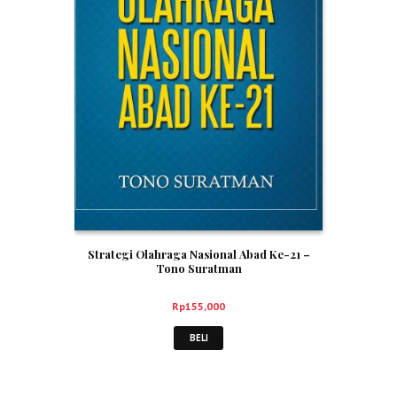
Strategi Olahraga Nasional Abad Ke-21 –
Tono Suratman
Rp
155,000
BELI