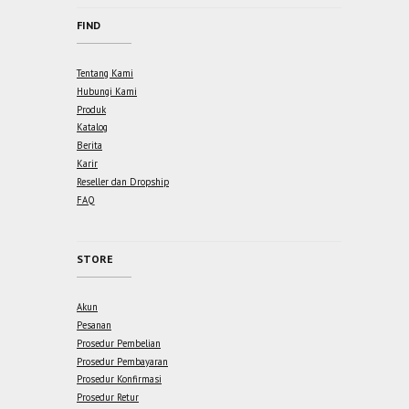
FIND
Tentang Kami
Hubungi Kami
Produk
Katalog
Berita
Karir
Reseller dan Dropship
FAQ
STORE
Akun
Pesanan
Prosedur Pembelian
Prosedur Pembayaran
Prosedur Konfirmasi
Prosedur Retur