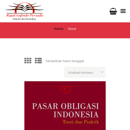
Home
Store
Tampilkan hasil tunggal