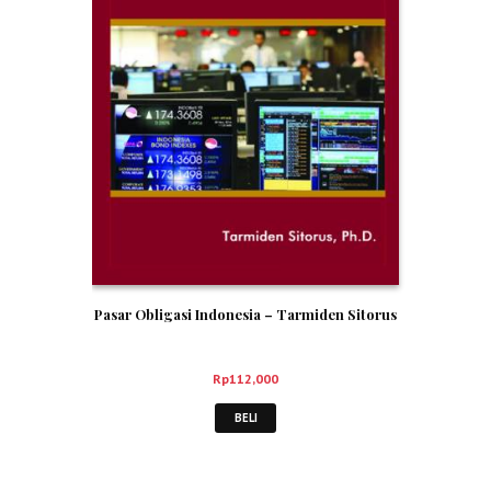
Pasar Obligasi Indonesia – Tarmiden Sitorus
Rp
112,000
BELI