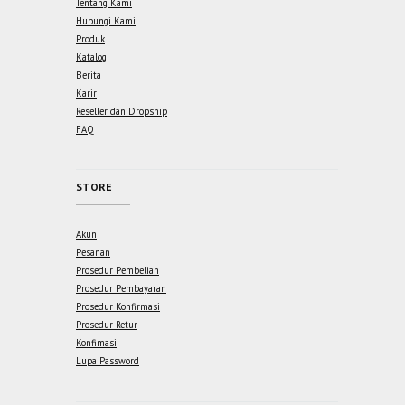
Tentang Kami
Hubungi Kami
Produk
Katalog
Berita
Karir
Reseller dan Dropship
FAQ
STORE
Akun
Pesanan
Prosedur Pembelian
Prosedur Pembayaran
Prosedur Konfirmasi
Prosedur Retur
Konfimasi
Lupa Password