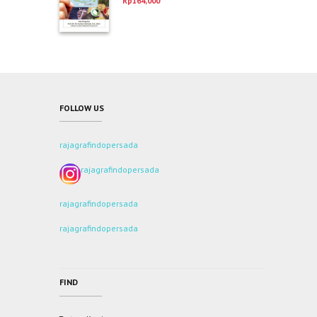
Rp
164,000
dari 5
FOLLOW US
rajagrafindopersada
rajagrafindopersada
rajagrafindopersada
rajagrafindopersada
FIND