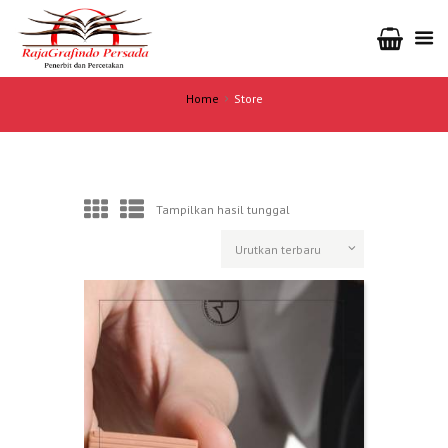
Home
Store
Tampilkan hasil tunggal