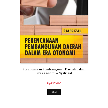
Perencanaan Pembangunan Daerah dalam
Era Otonomi – Syafrizal
Rp
127,000
BELI