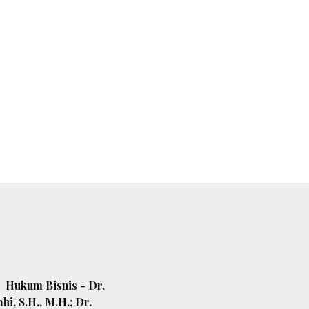
Hukum Bisnis - Dr.
hi, S.H., M.H.; Dr.