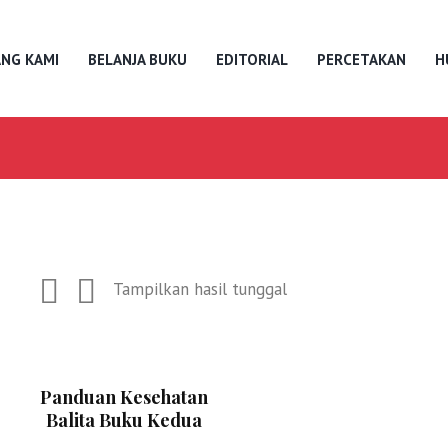
NG KAMI
BELANJA BUKU
EDITORIAL
PERCETAKAN
H
Tampilkan hasil tunggal
Panduan Kesehatan
Balita Buku Kedua
– Steven A.