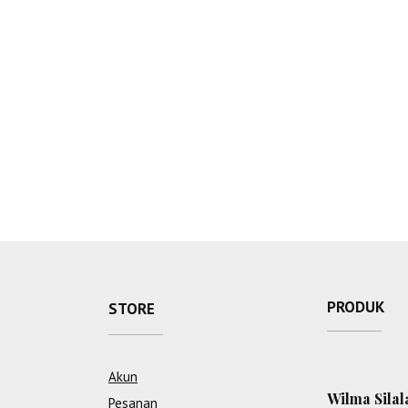
PRODUK
STORE
Akun
Wilma Silala
Pesanan