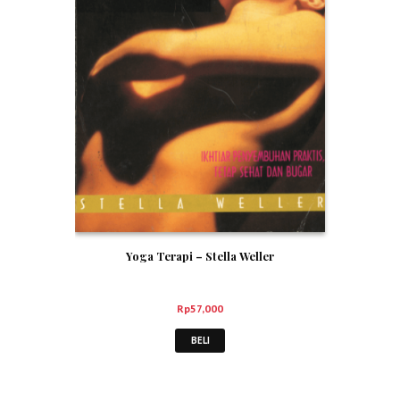
Yoga Terapi – Stella Weller
Rp
57,000
BELI