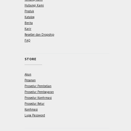
Hubungi Kami
Produk
Katalog
Berita
Karir
Reseller dan Dropship
FAQ
STORE
Akun
Pesanan
Prosedur Pembelian
Prosedur Pembayaran
Prosedur Konfirmasi
Prosedur Retur
Konfimasi
Lupa Password