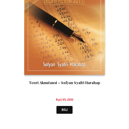
Teori Akuntansi – Sofyan Syafri Harahap
Rp
195,000
BELI