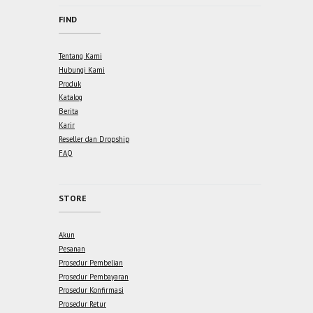
FIND
Tentang Kami
Hubungi Kami
Produk
Katalog
Berita
Karir
Reseller dan Dropship
FAQ
STORE
Akun
Pesanan
Prosedur Pembelian
Prosedur Pembayaran
Prosedur Konfirmasi
Prosedur Retur