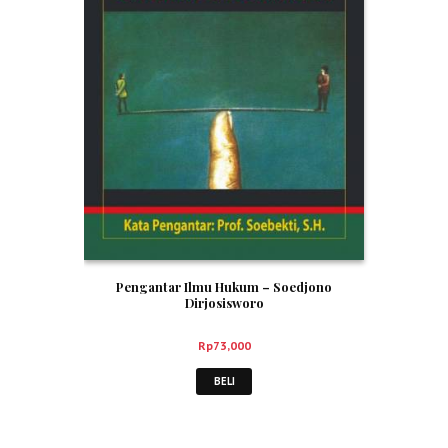
Pengantar Ilmu Hukum – Soedjono
Dirjosisworo
Rp
73,000
BELI