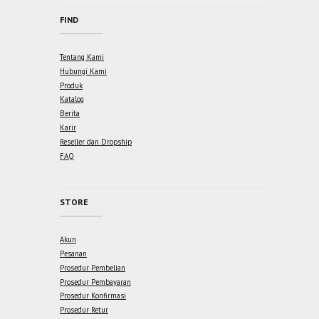
FIND
Tentang Kami
Hubungi Kami
Produk
Katalog
Berita
Karir
Reseller dan Dropship
FAQ
STORE
Akun
Pesanan
Prosedur Pembelian
Prosedur Pembayaran
Prosedur Konfirmasi
Prosedur Retur