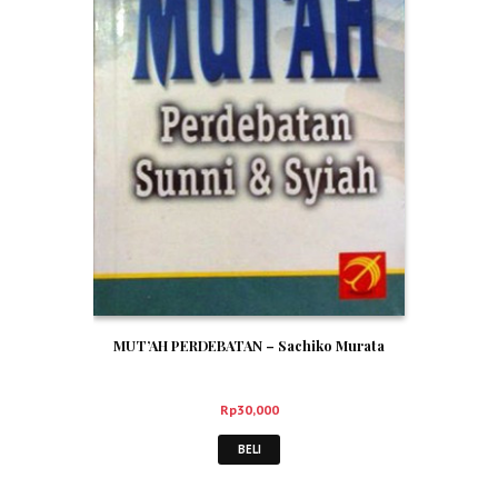
MUT’AH PERDEBATAN – Sachiko Murata
Rp
30,000
BELI