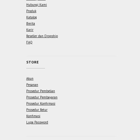
Hubungi Kami
Produk
Katalog
Berita
Karir
Reseller dan Dropship
FAQ
STORE
Akun
Pesanan
Prosedur Pembelian
Prosedur Pembayaran
Prosedur Konfirmasi
Prosedur Retur
Konfimasi
Lupa Password