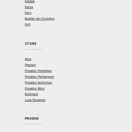
Katalog
Berita
Karir
Reseller dan Dropship
FAQ
STORE
Akun
Pesanan
Prosedur Pembelian
Prosedur Pembayaran
Prosedur Konfirmasi
Prosedur Retur
Konfimasi
Lupa Password
PRODUK