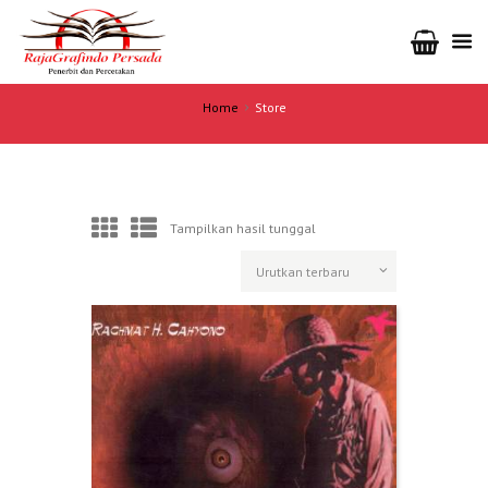
Home
Store
Tampilkan hasil tunggal