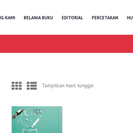
G KAMI
BELANJA BUKU
EDITORIAL
PERCETAKAN
HU
Tampilkan hasil tunggal