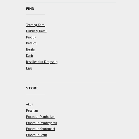
FIND
Tentang Kami
Hubungi Kami
Produk
Katalog
Berita
Karir
Reseller dan Dropship
FAQ
STORE
Akun
Pesanan
Prosedur Pembelian
Prosedur Pembayaran
Prosedur Konfirmasi
Prosedur Retur