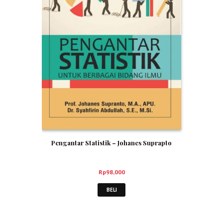
Pengantar Statistik – Johanes Suprapto
Rp
98,000
BELI