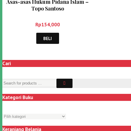
Asas-asas Hukum Pidana Islam –
Topo Santoso
Rp
154,000
BELI
Cari
Kategori Buku
Keranjang Belanja