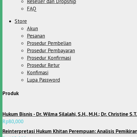
Reseller dan Dropship
FAQ
Store
Akun
Pesanan
Prosedur Pembelian
Prosedur Pembayaran
Prosedur Konfirmasi
Prosedur Retur
Konfimasi
Lupa Password
Produk
Hukum Bisnis - Dr. Wilma Silalahi, S.H., M.H.; Dr. Christine S.T.
Rp
80,000
Reinterpretasi Hukum Khitan Perempuan: Analisis PemikiranSyai