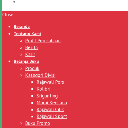
Close
Beranda
Tentang Kami
Profil Perusahaan
Berita
Karir
Belanja Buku
Produk
Kategori Divisi
Rajawali Pers
Kolibri
Srigunting
Murai Kencana
Rajawali Cilik
Rajawali Sport
Buku Promo