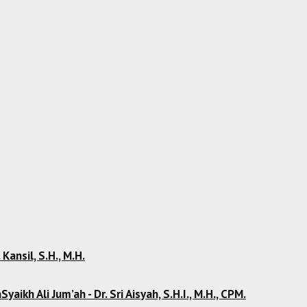
 Kansil, S.H., M.H.
kh Ali Jum’ah - Dr. Sri Aisyah, S.H.I., M.H., CPM.