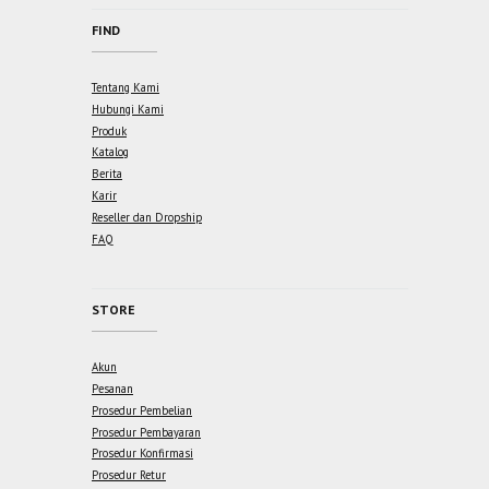
FIND
Tentang Kami
Hubungi Kami
Produk
Katalog
Berita
Karir
Reseller dan Dropship
FAQ
STORE
Akun
Pesanan
Prosedur Pembelian
Prosedur Pembayaran
Prosedur Konfirmasi
Prosedur Retur