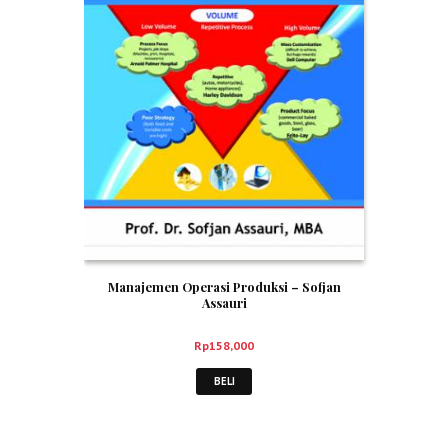
Manajemen Operasi Produksi – Sofjan
Assauri
Rp
158,000
BELI