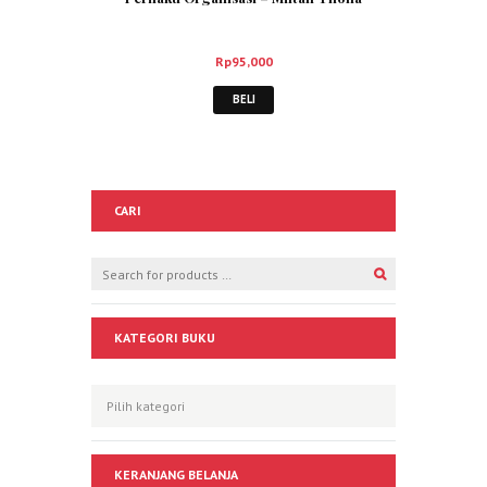
Rp
95,000
BELI
CARI
KATEGORI BUKU
KERANJANG BELANJA