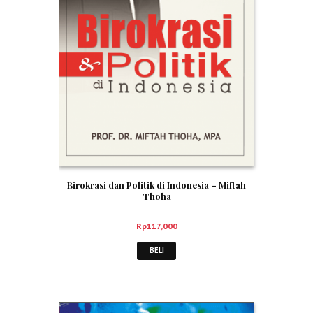
Birokrasi dan Politik di Indonesia – Miftah
Thoha
Rp
117,000
BELI