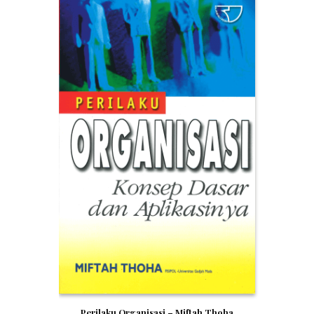
Perilaku Organisasi – Miftah Thoha