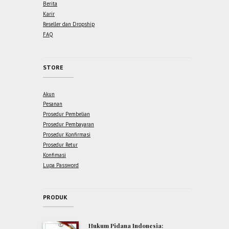
Berita
Karir
Reseller dan Dropship
FAQ
STORE
Akun
Pesanan
Prosedur Pembelian
Prosedur Pembayaran
Prosedur Konfirmasi
Prosedur Retur
Konfimasi
Lupa Password
PRODUK
Hukum Pidana Indonesia: