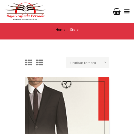
Home
Store