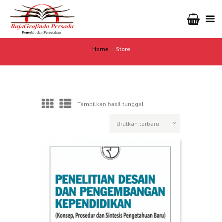
Home
Store
Tampilkan hasil tunggal