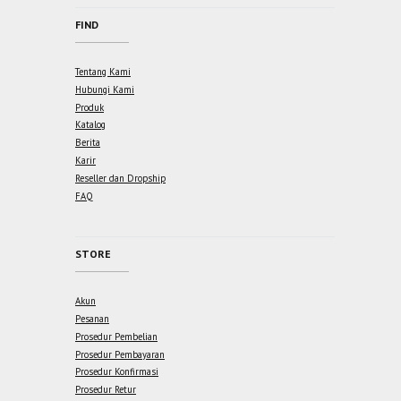
FIND
Tentang Kami
Hubungi Kami
Produk
Katalog
Berita
Karir
Reseller dan Dropship
FAQ
STORE
Akun
Pesanan
Prosedur Pembelian
Prosedur Pembayaran
Prosedur Konfirmasi
Prosedur Retur