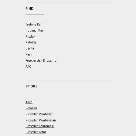
FIND
Tentang Kami
Hubungi Kami
Produk
Katalog
Berita
Karir
Reseller dan Dropship
FAQ
STORE
Akun
Pesanan
Prosedur Pembelian
Prosedur Pembayaran
Prosedur Konfirmasi
Prosedur Retur