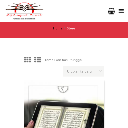
Home
Store
Tampilkan hasil tunggal