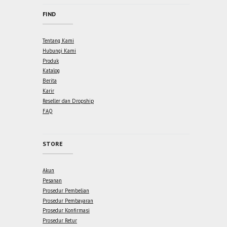
FIND
Tentang Kami
Hubungi Kami
Produk
Katalog
Berita
Karir
Reseller dan Dropship
FAQ
STORE
Akun
Pesanan
Prosedur Pembelian
Prosedur Pembayaran
Prosedur Konfirmasi
Prosedur Retur