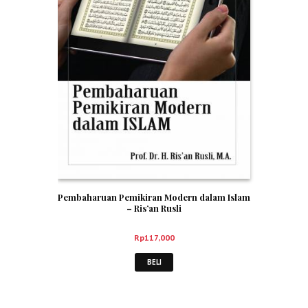
Pembaharuan Pemikiran Modern dalam Islam
– Ris’an Rusli
Rp
117,000
BELI