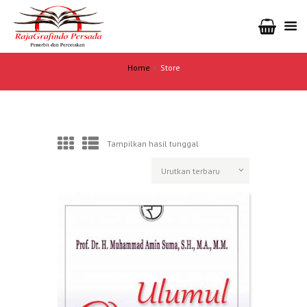
Home
Store
Tampilkan hasil tunggal