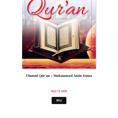
Ulumul Qur’an – Muhammad Amin Suma
Rp
175,000
BELI