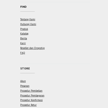
FIND
Tentang Kami
Hubungi Kami
Produk
Katalog
Berita
Karir
Reseller dan Dropship
FAQ
STORE
Akun
Pesanan
Prosedur Pembelian
Prosedur Pembayaran
Prosedur Konfirmasi
Prosedur Retur