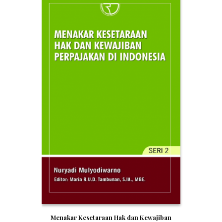
Menakar Kesetaraan Hak dan Kewajiban