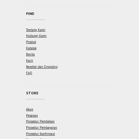
FIND
Tentang Kami
Hubungi Kami
Produk
Katalog
Berita
Karir
Reseller dan Dropship
FAQ
STORE
Akun
Pesanan
Prosedur Pembelian
Prosedur Pembayaran
Prosedur Konfirmasi