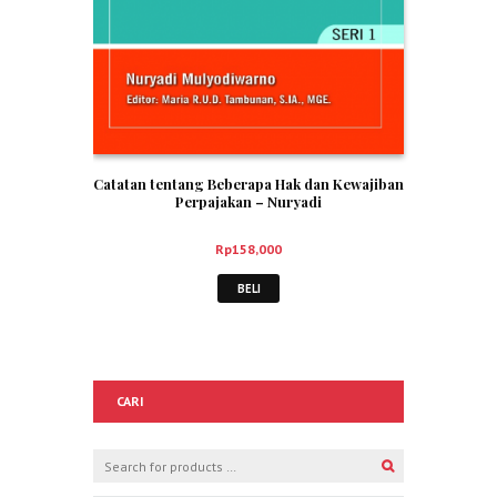
Catatan tentang Beberapa Hak dan Kewajiban
Perpajakan – Nuryadi
Rp
158,000
BELI
CARI