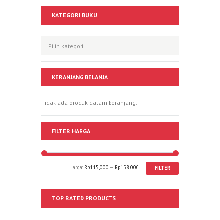
KATEGORI BUKU
KERANJANG BELANJA
Tidak ada produk dalam keranjang.
FILTER HARGA
Harga:
Rp115,000
—
Rp158,000
FILTER
TOP RATED PRODUCTS