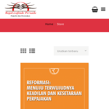
Home
Store