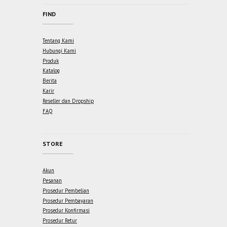
FIND
Tentang Kami
Hubungi Kami
Produk
Katalog
Berita
Karir
Reseller dan Dropship
FAQ
STORE
Akun
Pesanan
Prosedur Pembelian
Prosedur Pembayaran
Prosedur Konfirmasi
Prosedur Retur