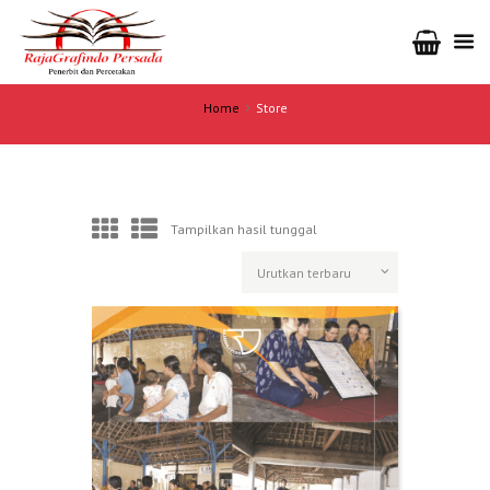
Home
Store
Tampilkan hasil tunggal