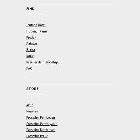
FIND
Tentang Kami
Hubungi Kami
Produk
Katalog
Berita
Karir
Reseller dan Dropship
FAQ
STORE
Akun
Pesanan
Prosedur Pembelian
Prosedur Pembayaran
Prosedur Konfirmasi
Prosedur Retur