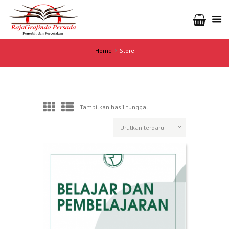
Home
Store
Tampilkan hasil tunggal