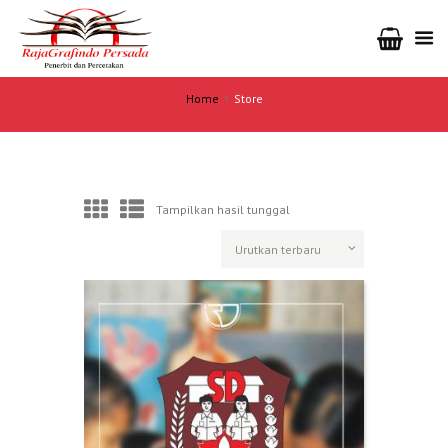
Home
Store
Tampilkan hasil tunggal