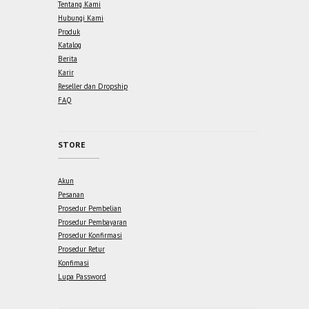
Tentang Kami
Hubungi Kami
Produk
Katalog
Berita
Karir
Reseller dan Dropship
FAQ
STORE
Akun
Pesanan
Prosedur Pembelian
Prosedur Pembayaran
Prosedur Konfirmasi
Prosedur Retur
Konfimasi
Lupa Password