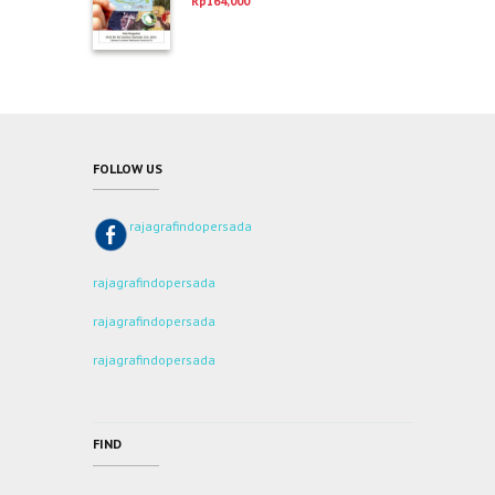
Rp
164,000
dari 5
FOLLOW US
rajagrafindopersada
rajagrafindopersada
rajagrafindopersada
rajagrafindopersada
FIND