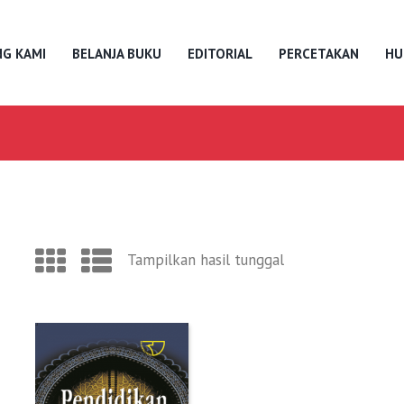
G KAMI
BELANJA BUKU
EDITORIAL
PERCETAKAN
HU
Tampilkan hasil tunggal