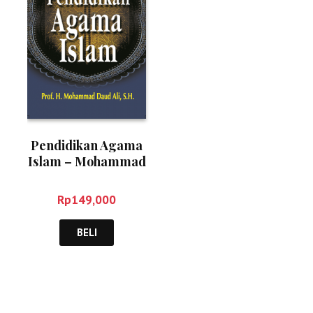
Pendidikan Agama
Islam – Mohammad
Daud Ali
Rp
149,000
BELI