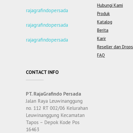
Hubungi Kami
rajagrafindopersada
Produk
Katalog
rajagrafindopersada
Berita
Karir
rajagrafindopersada
Reseller dan Drops
FAQ
CONTACT INFO
PT. RajaGrafindo Persada
Jalan Raya Leuwinanggung
no. 112 RT 002/06 Kelurahan
Leuwinanggung Kecamatan
Tapos – Depok Kode Pos
16463