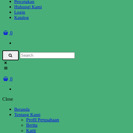
Percetakan
Hubungi Kami
Login
Katalog
0
0
Close
Beranda
Tentang Kami
Profil Perusahaan
Berita
Karir