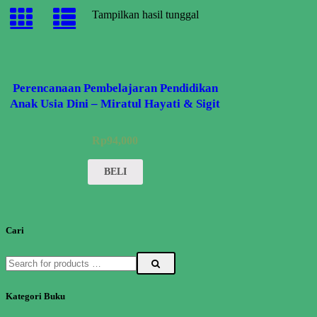
Tampilkan hasil tunggal
Perencanaan Pembelajaran Pendidikan
Anak Usia Dini – Miratul Hayati & Sigit
Purnama
Rp
94,000
BELI
Cari
Kategori Buku