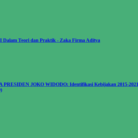
Teori dan Praktik - Zaka Firma Aditya
RA PRESIDEN JOKO WIDODO: Identifikasi Kebijakan 2015-2021 d
)