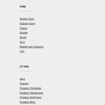
FIND
Tentang Kami
Hubungi Kami
Produk
Katalog
Berita
Karir
Reseller dan Dropship
FAQ
STORE
Akun
Pesanan
Prosedur Pembelian
Prosedur Pembayaran
Prosedur Konfirmasi
Prosedur Retur