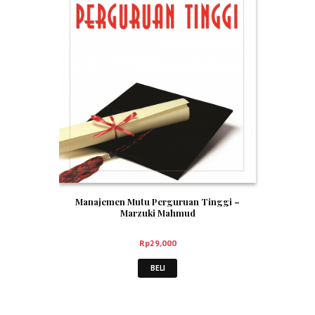
Manajemen Mutu Perguruan Tinggi –
Marzuki Mahmud
Rp
29,000
BELI