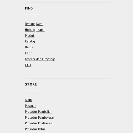
FIND
Tentang Kami
Hubungi Kami
Produk
Katalog
Berita
Karir
Reseller dan Dropship
FAQ
STORE
Akun
Pesanan
Prosedur Pembelian
Prosedur Pembayaran
Prosedur Konfirmasi
Prosedur Retur