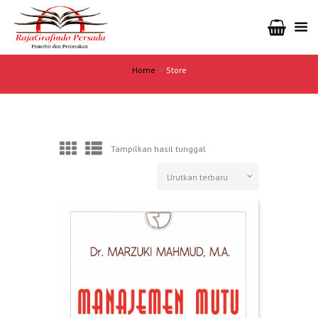
Home
Store
Tampilkan hasil tunggal