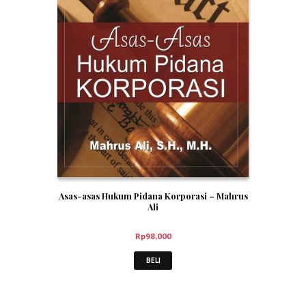
Asas-asas Hukum Pidana Korporasi – Mahrus
Ali
Rp
98,000
BELI