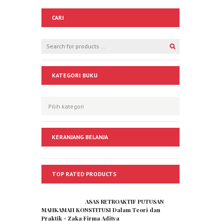
CARI
KATEGORI BUKU
KERANJANG BELANJA
TOP RATED PRODUCTS
ASAS RETROAKTIF PUTUSAN
MAHKAMAH KONSTITUSI Dalam Teori dan
Praktik - Zaka Firma Aditya