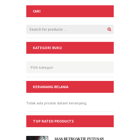
CARI
KATEGORI BUKU
KERANJANG BELANJA
Tidak ada produk dalam keranjang.
TOP RATED PRODUCTS
ASAS RETROAKTIF PUTUSAN