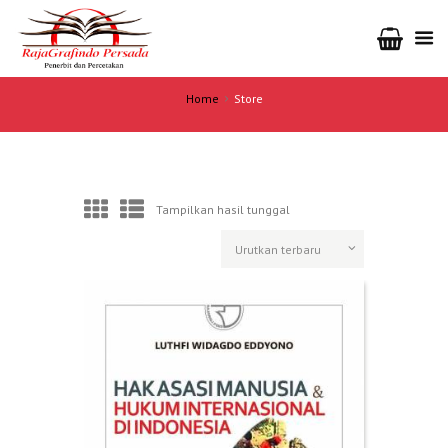
Home
Store
Tampilkan hasil tunggal