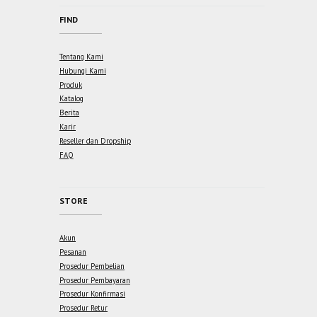
FIND
Tentang Kami
Hubungi Kami
Produk
Katalog
Berita
Karir
Reseller dan Dropship
FAQ
STORE
Akun
Pesanan
Prosedur Pembelian
Prosedur Pembayaran
Prosedur Konfirmasi
Prosedur Retur