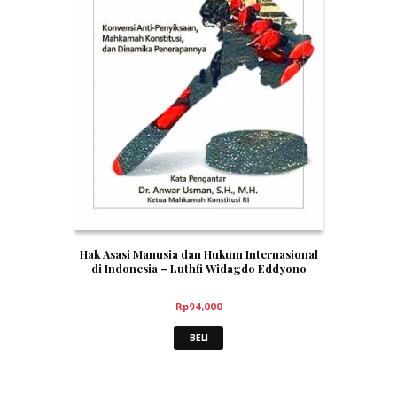
Hak Asasi Manusia dan Hukum Internasional
di Indonesia – Luthfi Widagdo Eddyono
Rp
94,000
BELI