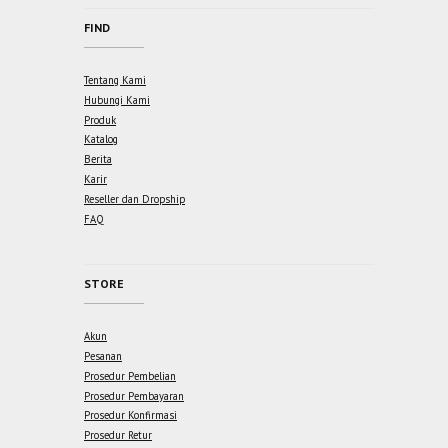
FIND
Tentang Kami
Hubungi Kami
Produk
Katalog
Berita
Karir
Reseller dan Dropship
FAQ
STORE
Akun
Pesanan
Prosedur Pembelian
Prosedur Pembayaran
Prosedur Konfirmasi
Prosedur Retur