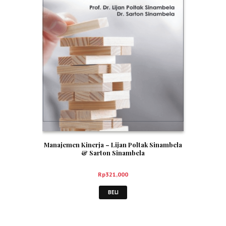
Manajemen Kinerja – Lijan Poltak Sinambela
& Sarton Sinambela
Rp
321,000
BELI