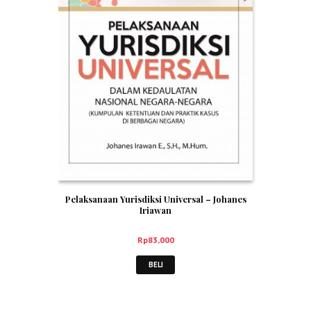
Pelaksanaan Yurisdiksi Universal – Johanes
Iriawan
Rp
83,000
BELI