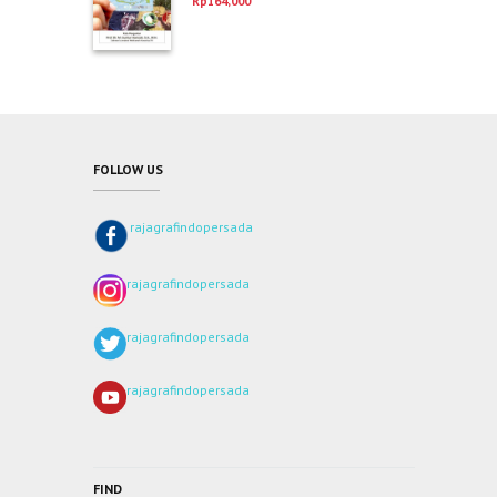
Rp
164,000
dari 5
FOLLOW US
rajagrafindopersada
rajagrafindopersada
rajagrafindopersada
rajagrafindopersada
FIND