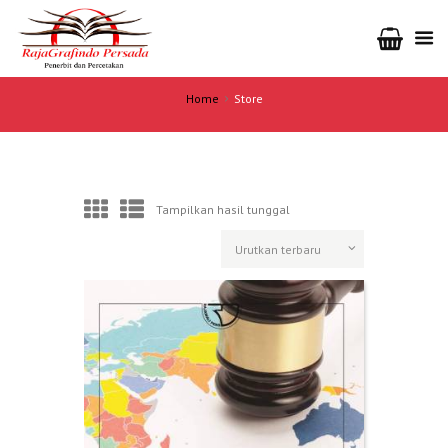
Home
Store
Tampilkan hasil tunggal