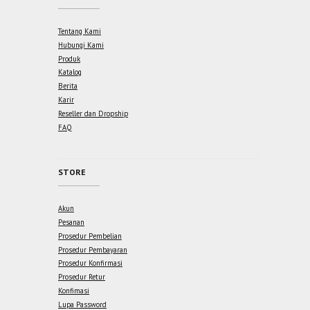
Tentang Kami
Hubungi Kami
Produk
Katalog
Berita
Karir
Reseller dan Dropship
FAQ
STORE
Akun
Pesanan
Prosedur Pembelian
Prosedur Pembayaran
Prosedur Konfirmasi
Prosedur Retur
Konfimasi
Lupa Password