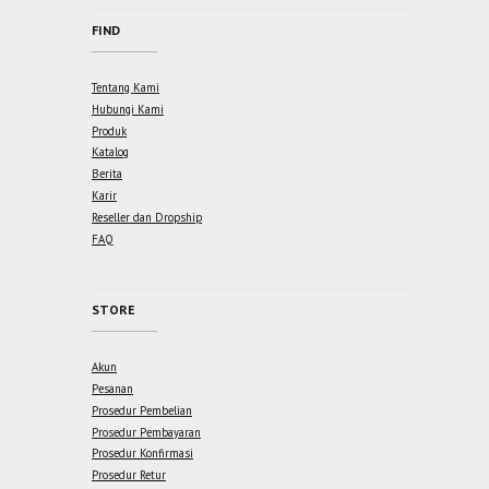
FIND
Tentang Kami
Hubungi Kami
Produk
Katalog
Berita
Karir
Reseller dan Dropship
FAQ
STORE
Akun
Pesanan
Prosedur Pembelian
Prosedur Pembayaran
Prosedur Konfirmasi
Prosedur Retur