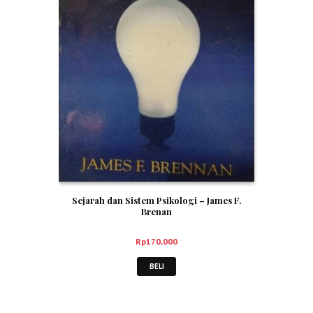
Sejarah dan Sistem Psikologi – James F.
Brenan
Rp
170,000
BELI