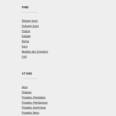
FIND
Tentang Kami
Hubungi Kami
Produk
Katalog
Berita
Karir
Reseller dan Dropship
FAQ
STORE
Akun
Pesanan
Prosedur Pembelian
Prosedur Pembayaran
Prosedur Konfirmasi
Prosedur Retur