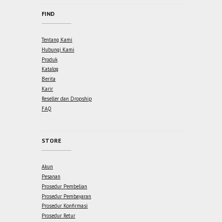
FIND
Tentang Kami
Hubungi Kami
Produk
Katalog
Berita
Karir
Reseller dan Dropship
FAQ
STORE
Akun
Pesanan
Prosedur Pembelian
Prosedur Pembayaran
Prosedur Konfirmasi
Prosedur Retur