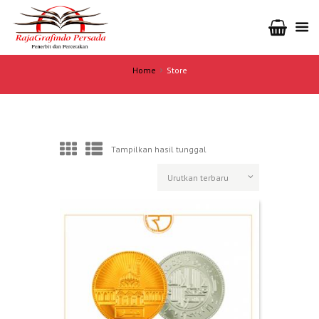
Home
Store
Tampilkan hasil tunggal