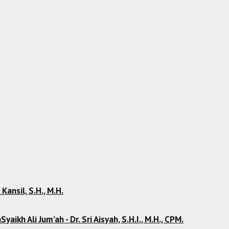
 Kansil, S.H., M.H.
kh Ali Jum’ah - Dr. Sri Aisyah, S.H.I., M.H., CPM.