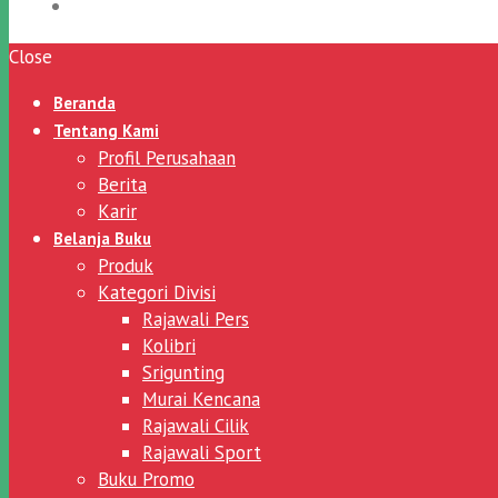
Close
Beranda
Tentang Kami
Profil Perusahaan
Berita
Karir
Belanja Buku
Produk
Kategori Divisi
Rajawali Pers
Kolibri
Srigunting
Murai Kencana
Rajawali Cilik
Rajawali Sport
Buku Promo