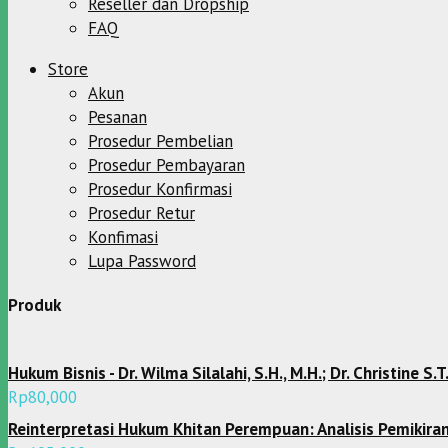
Reseller dan Dropship
FAQ
Store
Akun
Pesanan
Prosedur Pembelian
Prosedur Pembayaran
Prosedur Konfirmasi
Prosedur Retur
Konfimasi
Lupa Password
Produk
Hukum Bisnis - Dr. Wilma Silalahi, S.H., M.H.; Dr. Christine S.T.
Rp
80,000
Reinterpretasi Hukum Khitan Perempuan: Analisis PemikiranSyai