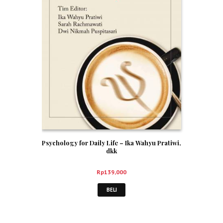
Psychology for Daily Life – Ika Wahyu Pratiwi,
dkk
Rp
139,000
BELI