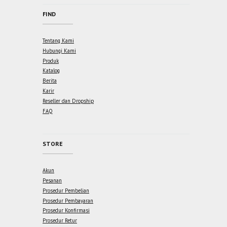
FIND
Tentang Kami
Hubungi Kami
Produk
Katalog
Berita
Karir
Reseller dan Dropship
FAQ
STORE
Akun
Pesanan
Prosedur Pembelian
Prosedur Pembayaran
Prosedur Konfirmasi
Prosedur Retur