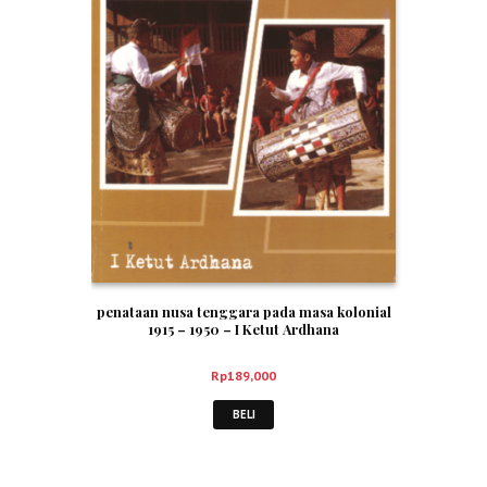
penataan nusa tenggara pada masa kolonial
1915 – 1950 – I Ketut Ardhana
Rp
189,000
BELI