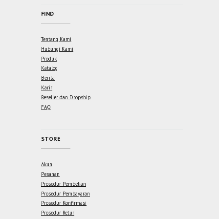
FIND
Tentang Kami
Hubungi Kami
Produk
Katalog
Berita
Karir
Reseller dan Dropship
FAQ
STORE
Akun
Pesanan
Prosedur Pembelian
Prosedur Pembayaran
Prosedur Konfirmasi
Prosedur Retur