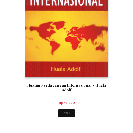
Hukum Perdagangan Internasional – Huala
Adolf
Rp
72,000
BELI