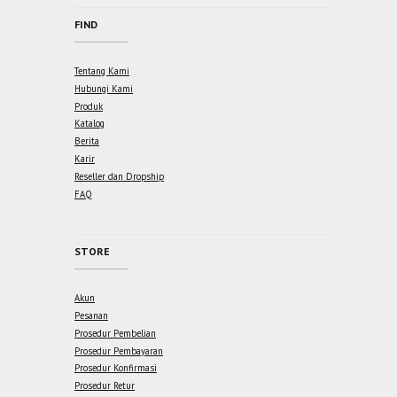
FIND
Tentang Kami
Hubungi Kami
Produk
Katalog
Berita
Karir
Reseller dan Dropship
FAQ
STORE
Akun
Pesanan
Prosedur Pembelian
Prosedur Pembayaran
Prosedur Konfirmasi
Prosedur Retur