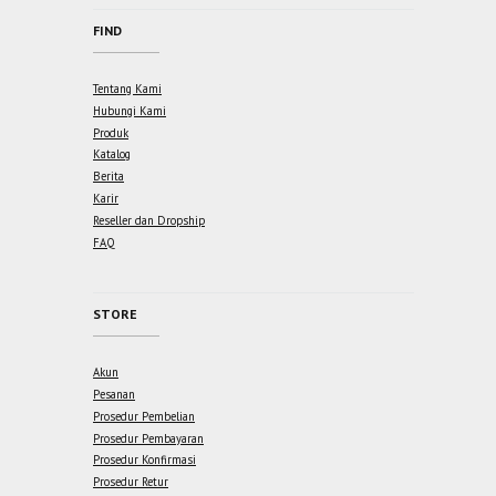
FIND
Tentang Kami
Hubungi Kami
Produk
Katalog
Berita
Karir
Reseller dan Dropship
FAQ
STORE
Akun
Pesanan
Prosedur Pembelian
Prosedur Pembayaran
Prosedur Konfirmasi
Prosedur Retur