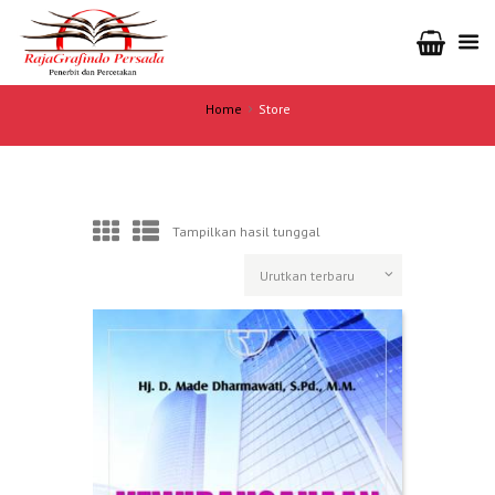
Home
Store
Tampilkan hasil tunggal