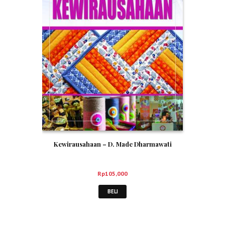
Kewirausahaan – D. Made Dharmawati
Rp
105,000
BELI