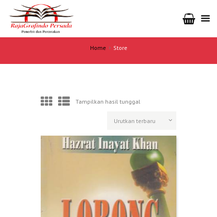
Home
Store
Tampilkan hasil tunggal