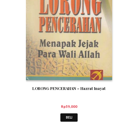
LORONG PENCERAHAN – Hazrat Inayat
Rp
39,000
BELI