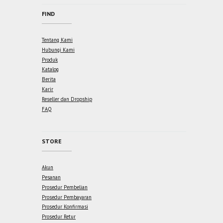
FIND
Tentang Kami
Hubungi Kami
Produk
Katalog
Berita
Karir
Reseller dan Dropship
FAQ
STORE
Akun
Pesanan
Prosedur Pembelian
Prosedur Pembayaran
Prosedur Konfirmasi
Prosedur Retur