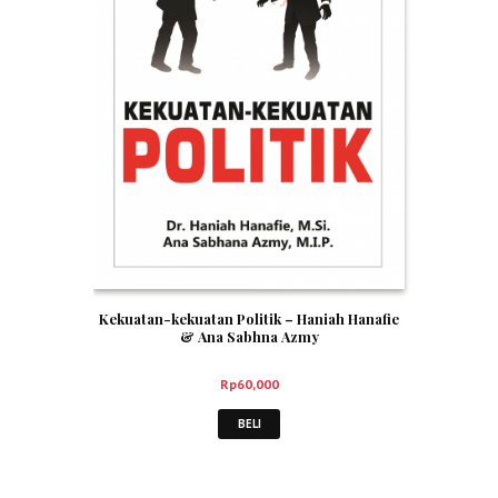
Kekuatan-kekuatan Politik – Haniah Hanafie
& Ana Sabhna Azmy
Rp
60,000
BELI