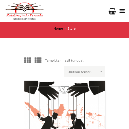
Home
Store
Tampilkan hasil tunggal