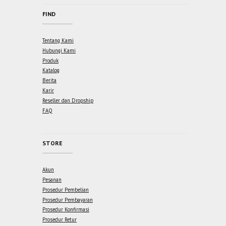
FIND
Tentang Kami
Hubungi Kami
Produk
Katalog
Berita
Karir
Reseller dan Dropship
FAQ
STORE
Akun
Pesanan
Prosedur Pembelian
Prosedur Pembayaran
Prosedur Konfirmasi
Prosedur Retur