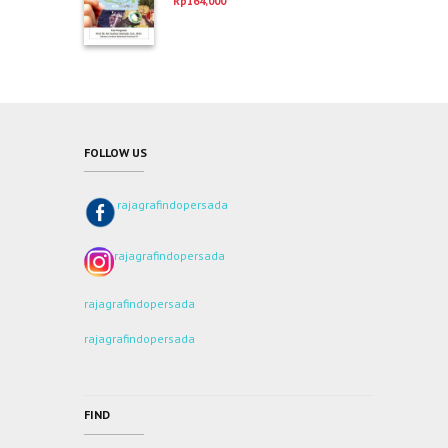
Rp
164,000
dari 5
FOLLOW US
rajagrafindopersada
rajagrafindopersada
rajagrafindopersada
rajagrafindopersada
FIND