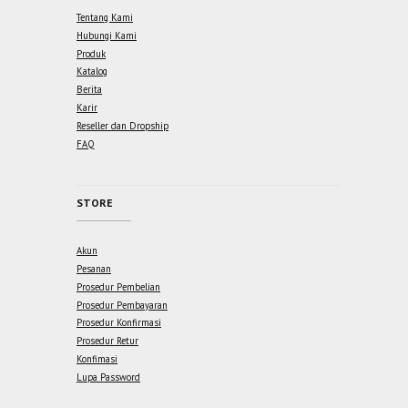
Tentang Kami
Hubungi Kami
Produk
Katalog
Berita
Karir
Reseller dan Dropship
FAQ
STORE
Akun
Pesanan
Prosedur Pembelian
Prosedur Pembayaran
Prosedur Konfirmasi
Prosedur Retur
Konfimasi
Lupa Password