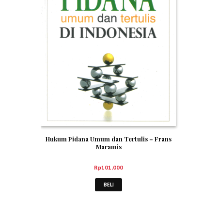
Hukum Pidana Umum dan Tertulis – Frans
Maramis
Rp
101,000
BELI