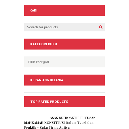
CARI
KATEGORI BUKU
KERANJANG BELANJA
TOP RATED PRODUCTS
ASAS RETROAKTIF PUTUSAN
MAHKAMAH KONSTITUSI Dalam Teori dan
Praktik - Zaka Firma Aditya