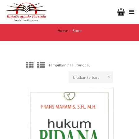
Home
Store
Tampilkan hasil tunggal