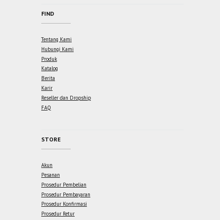
FIND
Tentang Kami
Hubungi Kami
Produk
Katalog
Berita
Karir
Reseller dan Dropship
FAQ
STORE
Akun
Pesanan
Prosedur Pembelian
Prosedur Pembayaran
Prosedur Konfirmasi
Prosedur Retur