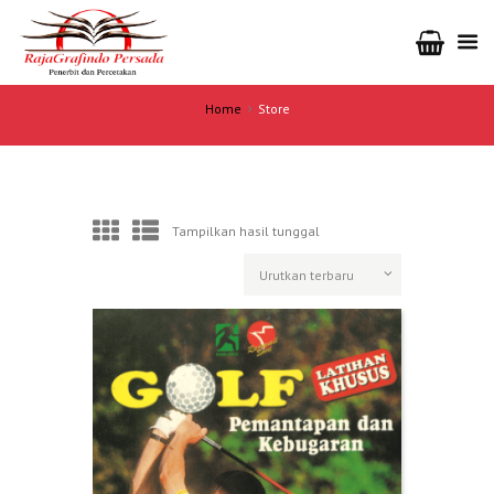
Home
Store
Tampilkan hasil tunggal