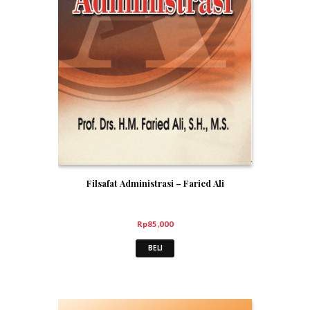
Filsafat Administrasi – Faried Ali
Rp
85,000
BELI