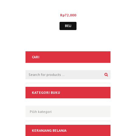
Rp
72,000
BELI
CARI
KATEGORI BUKU
KERANJANG BELANJA