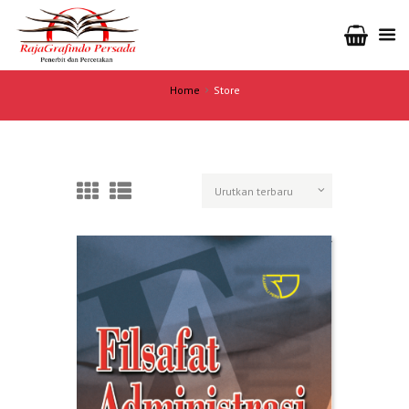
Home
Store