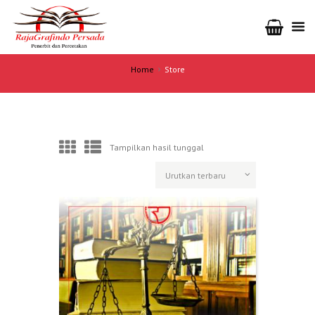
Home
Store
Tampilkan hasil tunggal