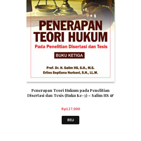
Penerapan Teori Hukum pada Penelitian
Disertasi dan Tesis (Buku Ke-3) – Salim HS &
Erlies Septianan Nurbani
Rp
127,000
BELI