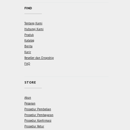
FIND
Tentang Kami
Hubungi Kami
Produk
Katalog
Berita
Karir
Reseller dan Dropship
FAQ
STORE
Akun
Pesanan
Prosedur Pembelian
Prosedur Pembayaran
Prosedur Konfirmasi
Prosedur Retur