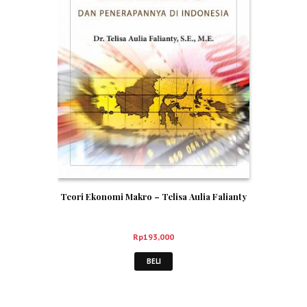
Teori Ekonomi Makro – Telisa Aulia Falianty
Rp
193,000
BELI