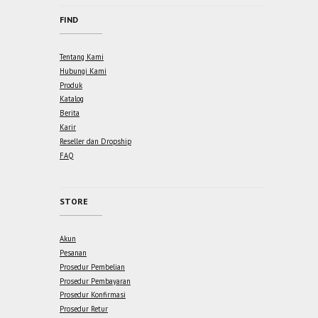
FIND
Tentang Kami
Hubungi Kami
Produk
Katalog
Berita
Karir
Reseller dan Dropship
FAQ
STORE
Akun
Pesanan
Prosedur Pembelian
Prosedur Pembayaran
Prosedur Konfirmasi
Prosedur Retur