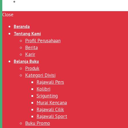
Close
Beranda
Tentang Kami
Profil Perusahaan
Berita
Karir
Belanja Buku
Produk
Kategori Divisi
Rajawali Pers
Kolibri
Srigunting
Murai Kencana
Rajawali Cilik
Rajawali Sport
Buku Promo