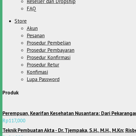
Reseller dan Dropship
FAQ
Store
Akun
Pesanan
Prosedur Pembelian
Prosedur Pembayaran
Prosedur Konfirmasi
Prosedur Retur
Konfimasi
Lupa Password
Produk
Perempuan, Kearifan Kesehatan Nusantara: Dari Pekarangan 
Rp
117,000
Teknik Pembuatan Akta - Dr. Tjempaka, S.H., M.H., M.Kn; Risb