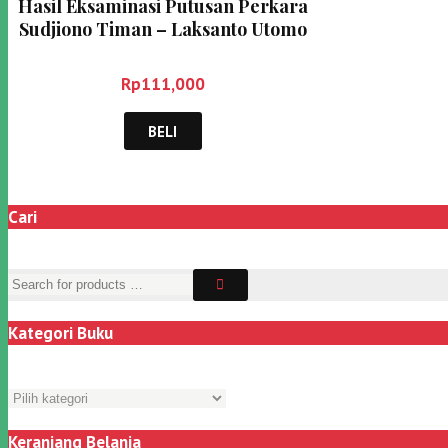
Hasil Eksaminasi Putusan Perkara
Sudjiono Timan – Laksanto Utomo
Rp
111,000
BELI
Cari
Kategori Buku
Keranjang Belanja